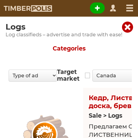
Logs
Log classifieds – advertise and trade with ease!
Categories
Target
market
Кедр, Листве
доска, бревн
Sale > Logs
Предлагаем ОБ
ЛИСТВЕННИЦЫ, 