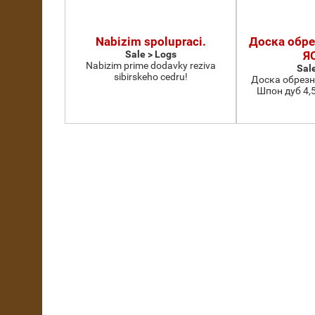
Nabizim spolupraci.
Доска обр
Sale > Logs
Я
Nabizim prime dodavky reziva
Sal
sibirskeho cedru!
Доска обрезна
Шпон дуб 4,5