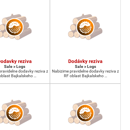
odavky reziva
Dodávky reziva
Sale > Logs
Sale > Logs
ravidelne dodavky reziva z
Nabizime pravidelne dodavky reziva z
oblast Bajkalskeho …
RF oblast Bajkalskeho …