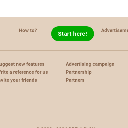
How to?
Advertisem
Start here!
uggest new features
Advertising campaign
rite a reference for us
Partnership
nvite your friends
Partners