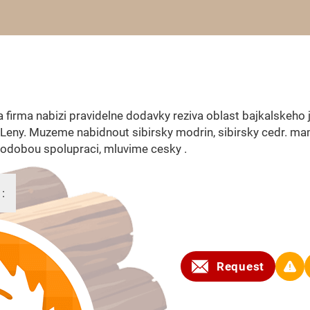
a firma nabizi pravidelne dodavky reziva oblast bajkalskeho 
Leny. Muzeme nabidnout sibirsky modrin, sibirsky cedr. m
odobou spolupraci, mluvime cesky .
 :
2011
Request