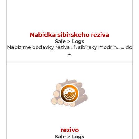
Nabidka sibirskeho reziva
Sale > Logs
Nabizime dodavky reziva : 1. sibirsky modrin...... do
…
rezivo
Sale > Logs