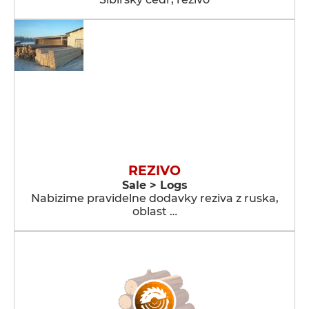
REZIVO
Sale > Logs
Nabizime pravidelne dodavky reziva z ruska,
oblast …