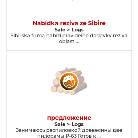
Nabídka reziva ze Sibire
Sale > Logs
Sibirska firma nabizi pravidelne dodavky reziva
oblast …
предложение
Sale > Logs
Занимаюсь распиловкой древесины две
пилорамы Р-63 Готов к …