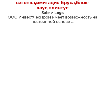
вагонка,имитация бруса,блок-
хаус,плинтус
Sale > Logs
ООО ИнвестЛесПром имеет возможность на
постоянной основе …