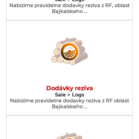
Nabizime pravidelne dodavky reziva z RF, oblast
Bajkalskeho …
Dodávky reziva
Sale > Logs
Nabizime pravidelne dodavky reziva z RF oblast
Bajkalskeho …