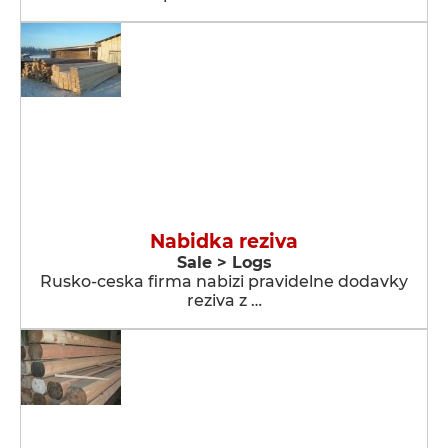
Nabidka reziva
Sale > Logs
Rusko-ceska firma nabizi pravidelne dodavky
reziva z …