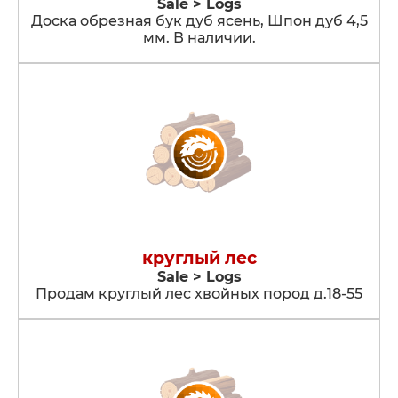
Sale > Logs
Доска обрезная бук дуб ясень, Шпон дуб 4,5
мм. В наличии.
круглый лес
Sale > Logs
Продам круглый лес хвойных пород д.18-55