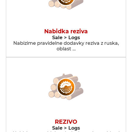
Nabidka reziva
Sale > Logs
Nabizime pravidelne dodavky reziva z ruska,
oblast …
REZIVO
Sale > Logs