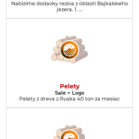
Nabizime dodavky reziva z oblasti Bajkalskeho
jezera. 1. …
Pelety
Sale > Logs
Pelety z dreva z Ruska 40 ton za mesiac