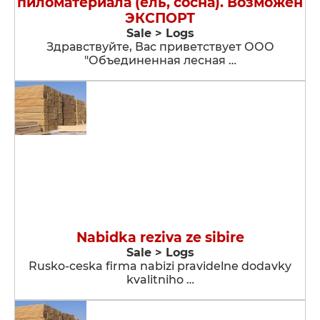
пиломатериала (ель, сосна). Возможен
ЭКСПОРТ
Sale > Logs
Здравствуйте, Вас приветствует ООО
"Объединенная лесная …
Nabidka reziva ze sibire
Sale > Logs
Rusko-ceska firma nabizi pravidelne dodavky
kvalitniho …