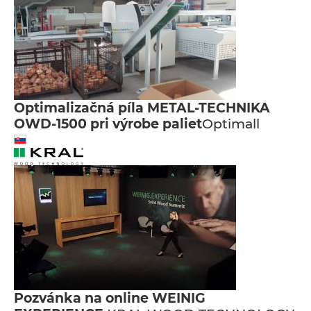
Optimalizačná píla METAL-TECHNIKA
OWD-1500 pri výrobe paliet
Optimall
Pozvánka na online WEINIG