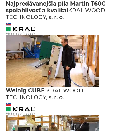
Najpredávanejšia píla Martin T60C -
spoľahlivosť a kvalita!
KRAL WOOD
TECHNOLOGY, s. r. o.
Weinig CUBE
KRAL WOOD
TECHNOLOGY, s. r. o.