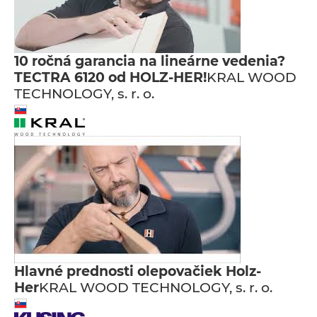
10 ročná garancia na lineárne vedenia?
TECTRA 6120 od HOLZ-HER!
KRAL WOOD
TECHNOLOGY, s. r. o.
Hlavné prednosti olepovačiek Holz-
Her
KRAL WOOD TECHNOLOGY, s. r. o.