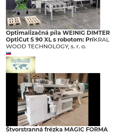
Optimalizačná píla WEINIG DIMTER
OptiCut S 90 XL s robotom: Prí
KRAL
WOOD TECHNOLOGY, s. r. o.
Štvorstranná frézka MAGIC FORMA