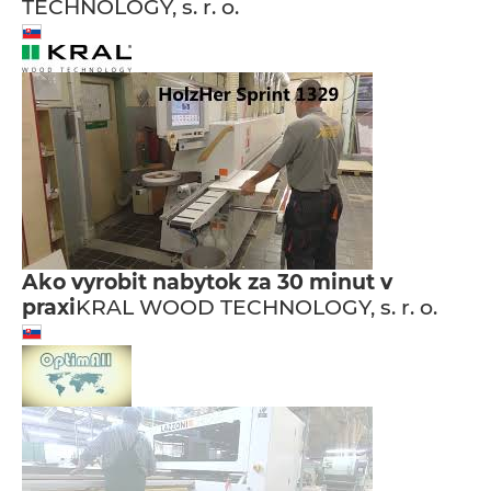
TECHNOLOGY, s. r. o.
Ako vyrobit nabytok za 30 minut v
praxi
KRAL WOOD TECHNOLOGY, s. r. o.