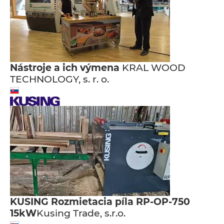
Nástroje a ich výmena
KRAL WOOD
TECHNOLOGY, s. r. o.
KUSING Rozmietacia píla RP-OP-750
15kW
Kusing Trade, s.r.o.