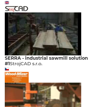
SERRA - industrial sawmill solution
#1
StrojCAD s.r.o.