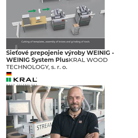
Sieťové prepojenie výroby WEINIG -
WEINIG System Plus
KRAL WOOD
TECHNOLOGY, s. r. o.