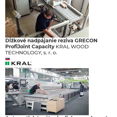
Dĺžkové nadpájanie reziva GRECON
ProfiJoint Capacity
KRAL WOOD
TECHNOLOGY, s. r. o.