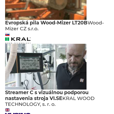
Evropská pila Wood-Mizer LT20B
Wood-
Mizer CZ s.r.o.
Streamer C s vizuálnou podporou
nastavenia stroja VI.SE
KRAL WOOD
TECHNOLOGY, s. r. o.