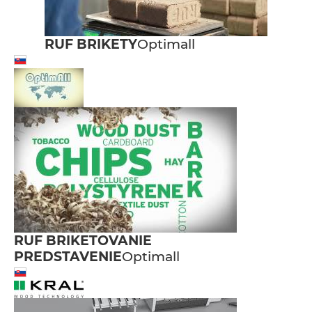
RUF BRIKETY
Optimall
RUF BRIKETOVANIE
PREDSTAVENIE
Optimall