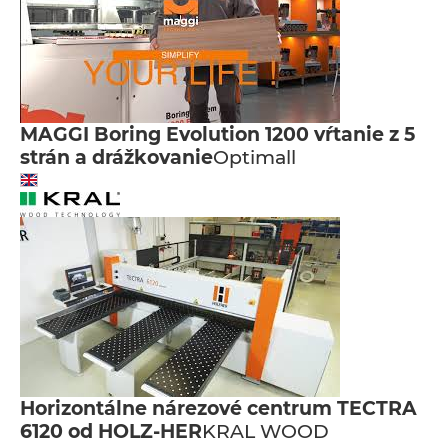
MAGGI Boring Evolution 1200 vŕtanie z 5
strán a drážkovanie
Optimall
Horizontálne nárezové centrum TECTRA
6120 od HOLZ-HER
KRAL WOOD