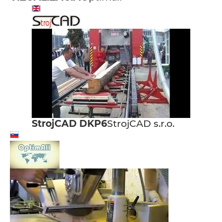
StrojCAD DKP6
StrojCAD s.r.o.