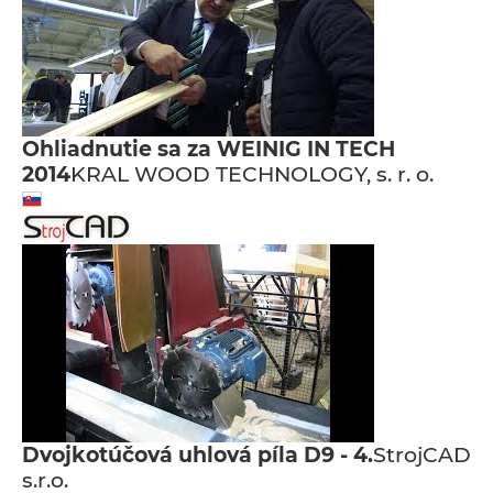
Ohliadnutie sa za WEINIG IN TECH
2014
KRAL WOOD TECHNOLOGY, s. r. o.
Dvojkotúčová uhlová píla D9 - 4.
StrojCAD
s.r.o.