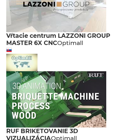
Vŕtacie centrum LAZZONI GROUP
MASTER 6X CNC
Optimall
RUF BRIKETOVANIE 3D
VIZUALIZÁCIA
Optimall