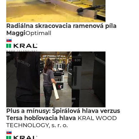
Radiálna skracovacia ramenová píla
Maggi
Optimall
Plus a mínusy: Špirálová hlava verzus
Tersa hobľovacia hlava
KRAL WOOD
TECHNOLOGY, s. r. o.