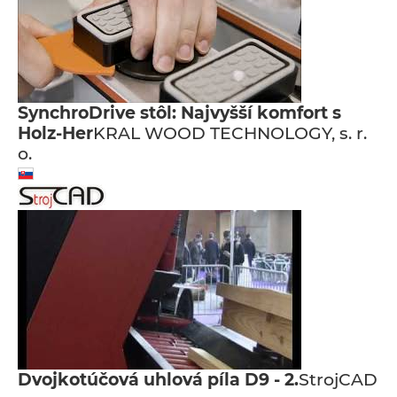
SynchroDrive stôl: Najvyšší komfort s
Holz-Her
KRAL WOOD TECHNOLOGY, s. r.
o.
Dvojkotúčová uhlová píla D9 - 2.
StrojCAD