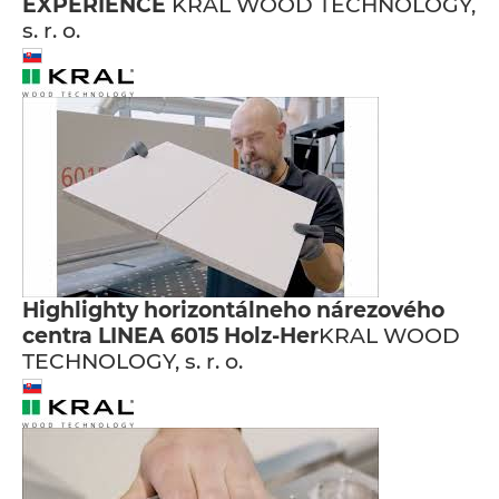
EXPERIENCE
KRAL WOOD TECHNOLOGY,
s. r. o.
Highlighty horizontálneho nárezového
centra LINEA 6015 Holz-Her
KRAL WOOD
TECHNOLOGY, s. r. o.