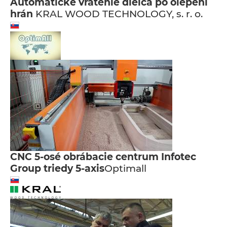
Automatické vrátenie dielca po olepení
hrán
KRAL WOOD TECHNOLOGY, s. r. o.
CNC 5-osé obrábacie centrum Infotec
Group triedy 5-axis
Optimall