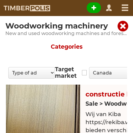
Woodworking machinery
New and used woodworking machines and forestry equipment
Categories
Target
market
constructie h
Sale > Woodwor
Wij van Kiba
https://rekiba.w
bieden verschill