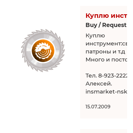
Куплю инстр
Buy / Request 
Куплю
инструмент:све
патроны и т.д
Много и постоя
Тел. 8-923-2222-
Алексей.
insmarket-nsk@
15.07.2009