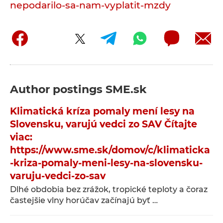
nepodarilo-sa-nam-vyplatit-mzdy
Author postings
SME.sk
Klimatická kríza pomaly mení lesy na
Slovensku, varujú vedci zo SAV Čítajte
viac:
https://www.sme.sk/domov/c/klimaticka
-kriza-pomaly-meni-lesy-na-slovensku-
varuju-vedci-zo-sav
Dlhé obdobia bez zrážok, tropické teploty a čoraz
častejšie vlny horúčav začínajú byť …