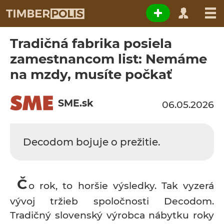
Tradičná fabrika posiela
zamestnancom list: Nemáme
na mzdy, musíte počkať
SME.sk
06.05.2026
Decodom bojuje o prežitie.
Č
o rok, to horšie výsledky. Tak vyzerá
vývoj tržieb spoločnosti Decodom.
Tradičný slovenský výrobca nábytku roky