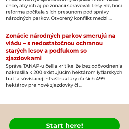
chce, aby ich aj po zonácii spravovali Lesy SR, hoci
reforma počítala s ich presunom pod správy
národných parkov. Otvorený konflikt medzi …
Zonácie národných parkov smerujú na
vládu – s nedostatočnou ochranou
starých lesov a podfukom so
zjazdovkami
Správa TANAP-u čelila kritike, že bez odôvodnenia
nakreslila k 200 existujúcim hektárom lyžiarskych
tratí a súvisiacej infraštruktúry ďalších 499
hektárov pre nové zjazdovky či …
Start here!