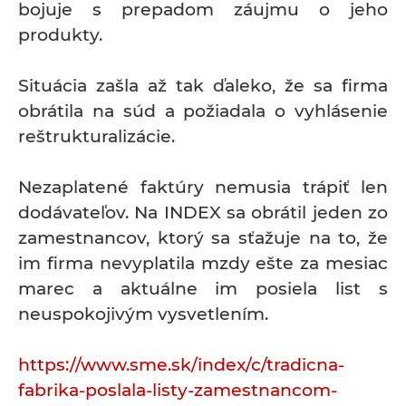
bojuje s prepadom záujmu o jeho
produkty.
Situácia zašla až tak ďaleko, že sa firma
obrátila na súd a požiadala o vyhlásenie
reštrukturalizácie.
Nezaplatené faktúry nemusia trápiť len
dodávateľov. Na INDEX sa obrátil jeden zo
zamestnancov, ktorý sa sťažuje na to, že
im firma nevyplatila mzdy ešte za mesiac
marec a aktuálne im posiela list s
neuspokojivým vysvetlením.
https://www.sme.sk/index/c/tradicna-
fabrika-poslala-listy-zamestnancom-