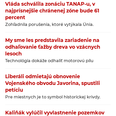
Vláda schválila zonáciu TANAP-u, v
najprísnejšie chránenej zóne bude 61
percent
Zohľadnila porušenia, ktoré vytýkala Únia.
My sme les predstavila zariadenie na
odhaľovanie ťažby dreva vo vzácnych
lesoch
Technológia dokáže odhaliť motorovú pílu
Liberáli odmietajú obnovenie
Vojenského obvodu Javorina, spustili
petíciu
Pre miestnych je to symbol historickej krivdy.
Kaliňák vylúčil vyvlastnenie pozemkov