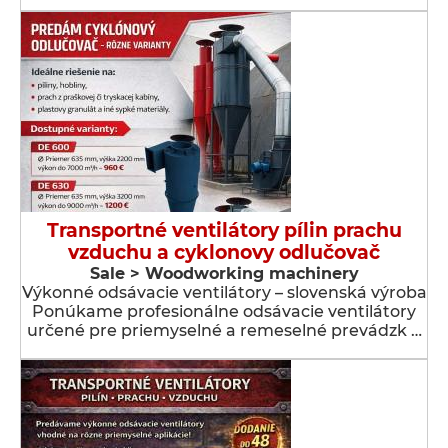
Transportné ventilátory pílin prachu
vzduchu a cyklonovy odlučovač
Sale > Woodworking machinery
Výkonné odsávacie ventilátory – slovenská výroba
Ponúkame profesionálne odsávacie ventilátory
určené pre priemyselné a remeselné prevádzk …