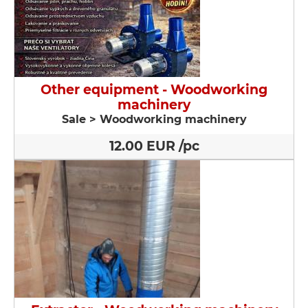
Other equipment - Woodworking
machinery
Sale > Woodworking machinery
12.00 EUR /pc