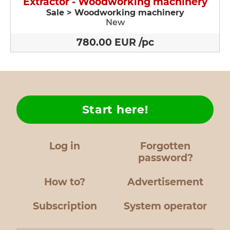
Extractor - Woodworking machinery
Sale > Woodworking machinery
New
780.00 EUR /pc
Start here!
Log in
Forgotten
password?
How to?
Advertisement
Subscription
System operator