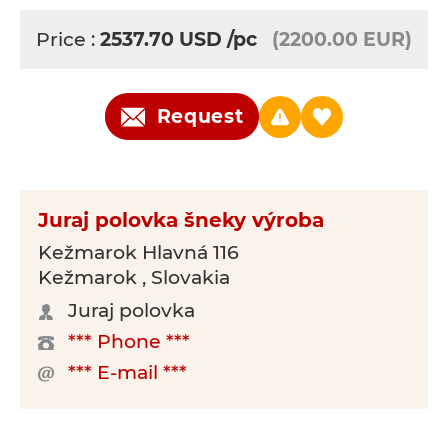
Price :
2537.70
USD
/pc
(2200.00 EUR)
Request
Juraj polovka šneky výroba
Kežmarok Hlavná 116
Kežmarok , Slovakia
Juraj polovka
*** Phone ***
*** E-mail ***