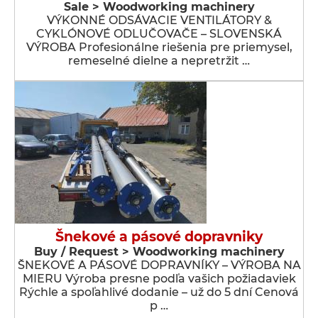
Sale > Woodworking machinery
VÝKONNÉ ODSÁVACIE VENTILÁTORY &
CYKLÓNOVÉ ODLUČOVAČE – SLOVENSKÁ
VÝROBA Profesionálne riešenia pre priemysel,
remeselné dielne a nepretržit …
Šnekové a pásové dopravniky
Buy / Request > Woodworking machinery
ŠNEKOVÉ A PÁSOVÉ DOPRAVNÍKY – VÝROBA NA
MIERU Výroba presne podľa vašich požiadaviek
Rýchle a spoľahlivé dodanie – už do 5 dní Cenová
p …