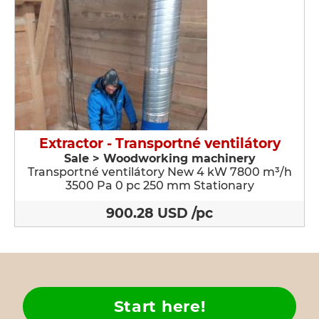
Extractor - Transportné ventilátory
Sale > Woodworking machinery
Transportné ventilátory New 4 kW 7800 m³/h
3500 Pa 0 pc 250 mm Stationary
900.28 USD /pc
Start here!