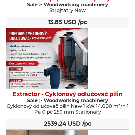
Sale > Woodworking machinery
Strojtatry New
13.85 USD /pc
Extractor - Cyklonový odlučovač pílin
Sale > Woodworking machinery
Cyklonový odlučovač pílin New 1 kW 14.000 m³/h 1
Pa 0 pc 250 mm Stationary
2539.24 USD /pc