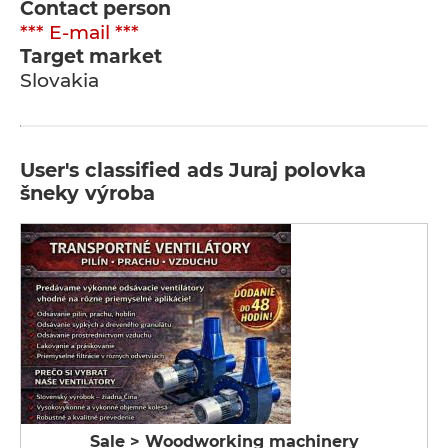
Contact person
*** E-mail ***
Target market
Slovakia
User's classified ads Juraj polovka
šneky výroba
Sale > Woodworking machinery