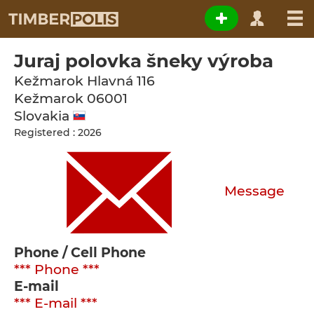
Juraj polovka šneky výroba
Kežmarok Hlavná 116
Kežmarok
06001
Slovakia
Registered : 2026
Message
Phone / Cell Phone
*** Phone ***
E-mail
*** E-mail ***