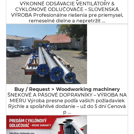
VÝKONNÉ ODSÁVACIE VENTILÁTORY &
CYKLÓNOVÉ ODLUČOVAČE – SLOVENSKÁ
VÝROBA Profesionálne riešenia pre priemysel,
remeselné dielne a nepretržit …
Buy / Request > Woodworking machinery
ŠNEKOVÉ A PÁSOVÉ DOPRAVNÍKY – VÝROBA NA
MIERU Výroba presne podľa vašich požiadaviek
Rýchle a spoľahlivé dodanie – už do 5 dní Cenová
p …