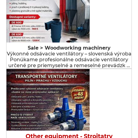
Sale > Woodworking machinery
Výkonné odsávacie ventilátory – slovenská výroba
Ponúkame profesionálne odsávacie ventilátory
určené pre priemyselné a remeselné prevádzk …
Other equipment - Strojtatry