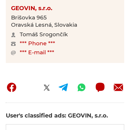
GEOVIN, s.r.o.
Brišovka 965
Oravská Lesná, Slovakia
Tomáš Srogončík
*** Phone ***
*** E-mail ***
User's classified ads: GEOVIN, s.r.o.