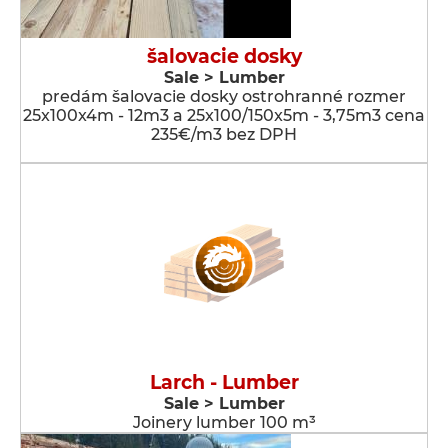
šalovacie dosky
Sale > Lumber
predám šalovacie dosky ostrohranné rozmer
25x100x4m - 12m3 a 25x100/150x5m - 3,75m3 cena
235€/m3 bez DPH
Larch - Lumber
Sale > Lumber
Joinery lumber 100 m³