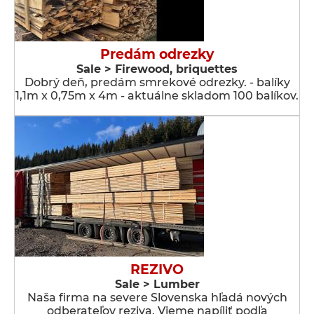
Predám odrezky
Sale > Firewood, briquettes
Dobrý deň, predám smrekové odrezky. - balíky
1,1m x 0,75m x 4m - aktuálne skladom 100 balíkov.
REZIVO
Sale > Lumber
Naša firma na severe Slovenska hľadá nových
odberateľov reziva. Vieme napíliť podľa