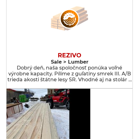
REZIVO
Sale > Lumber
Dobrý deň, naša spoločnosť ponúka voľné
výrobne kapacity. Pílime z guľatiny smrek III. A/B
trieda akosti štátne lesy SR. Vhodné aj na stolár …