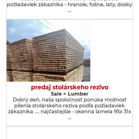
požiadaviek zákazníka - hranole, fošne, laty, dosky
…
predaj stolárskeho rezivo
Sale > Lumber
Dobrý deň, naša spoločnosť ponúka možnosť
pílenia stolárskeho reziva podľa požiadaviek
zákazníka .... najčastejšie - okenná lamela 95x 31x
…