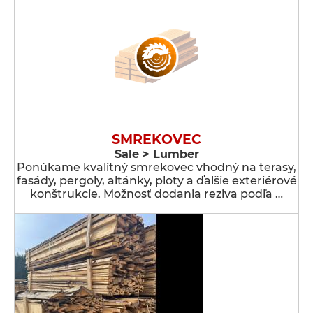
SMREKOVEC
Sale > Lumber
Ponúkame kvalitný smrekovec vhodný na terasy,
fasády, pergoly, altánky, ploty a ďalšie exteriérové
konštrukcie. Možnosť dodania reziva podľa …