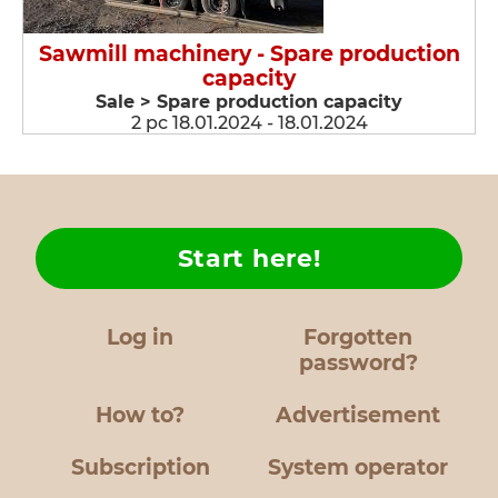
Sawmill machinery - Spare production
capacity
Sale > Spare production capacity
2 pc 18.01.2024 - 18.01.2024
Start here!
Log in
Forgotten
password?
How to?
Advertisement
Subscription
System operator