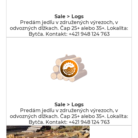
Sale > Logs
Predám jedľu v združených výrezoch, v
odvozných dĺžkach. Čap 25+ alebo 35+. Lokalita:
Bytča. Kontakt: +421 948 124 763
Sale > Logs
Predám jedľu v združených výrezoch, v
odvozných dĺžkach. Čap 25+ alebo 35+. Lokalita:
Bytča. Kontakt: +421 948 124 763