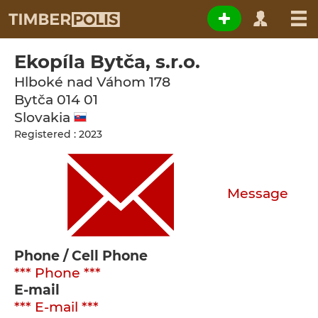
Ekopíla Bytča, s.r.o.
Hlboké nad Váhom 178
Bytča
014 01
Slovakia
Registered : 2023
Message
Phone / Cell Phone
*** Phone ***
E-mail
*** E-mail ***