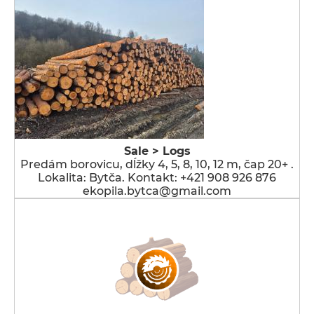
Sale > Logs
Predám borovicu, dĺžky 4, 5, 8, 10, 12 m, čap 20+ .
Lokalita: Bytča. Kontakt: +421 908 926 876
ekopila.bytca@gmail.com