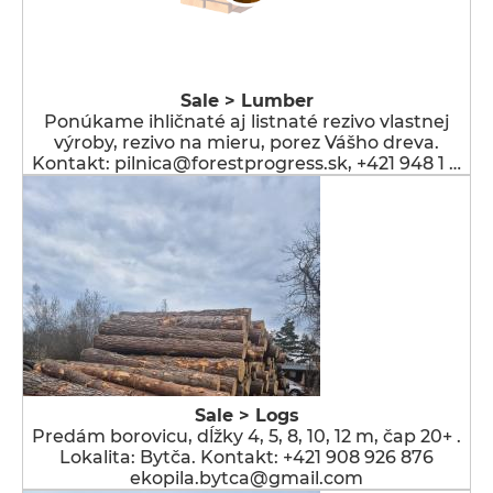
Sale > Lumber
Ponúkame ihličnaté aj listnaté rezivo vlastnej
výroby, rezivo na mieru, porez Vášho dreva.
Kontakt: pilnica@forestprogress.sk, +421 948 1 …
Sale > Logs
Predám borovicu, dĺžky 4, 5, 8, 10, 12 m, čap 20+ .
Lokalita: Bytča. Kontakt: +421 908 926 876
ekopila.bytca@gmail.com