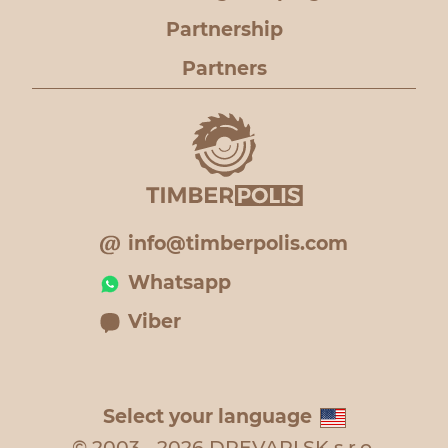
Partnership
Partners
info@timberpolis.com
Whatsapp
Viber
Select your language
© 2003 - 2026 DREVARI.SK s.r.o.