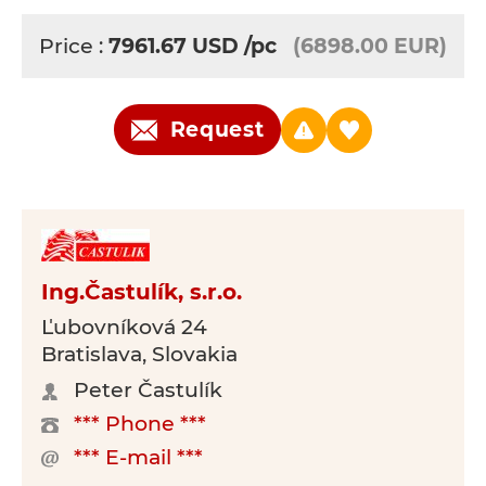
Price :
7961.67
USD
/pc
(6898.00 EUR)
Request
Ing.Častulík, s.r.o.
Ľubovníková 24
Bratislava, Slovakia
Peter Častulík
*** Phone ***
*** E-mail ***