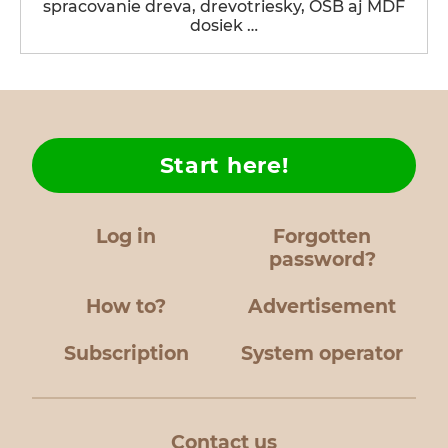
spracovanie dreva, drevotriesky, OSB aj MDF
dosiek …
Start here!
Log in
Forgotten
password?
How to?
Advertisement
Subscription
System operator
Contact us