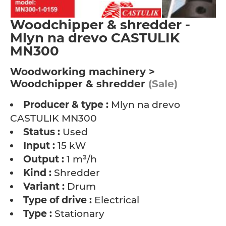
Woodchipper & shredder -
Mlyn na drevo CASTULIK
MN300
Woodworking machinery >
Woodchipper & shredder
(Sale)
Producer & type :
Mlyn na drevo
CASTULIK MN300
Status :
Used
Input :
15 kW
Output :
1 m³/h
Kind :
Shredder
Variant :
Drum
Type of drive :
Electrical
Type :
Stationary