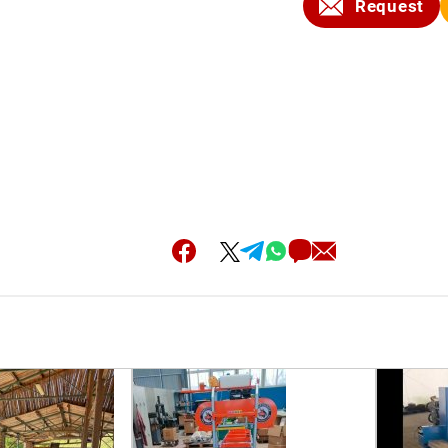
Request