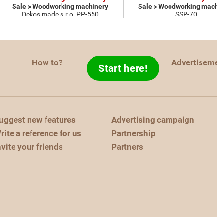
Sale > Woodworking machinery
Sale > Woodworking mach
Dekos made s.r.o. PP-550
SSP-70
How to?
Advertisem
Start here!
uggest new features
Advertising campaign
rite a reference for us
Partnership
nvite your friends
Partners