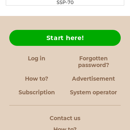
SSP-70
Start here!
Log in
Forgotten
password?
How to?
Advertisement
Subscription
System operator
Contact us
How to?