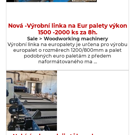
Nová -Výrobní linka na Eur palety výkon
1500 -2000 ks za 8h.
Sale > Woodworking machinery
Výrobní linka na europalety je určena pro výrobu
europalet o rozměrech 1200/800mm a palet
podobných euro paletám z předem
naformátovaného ma …