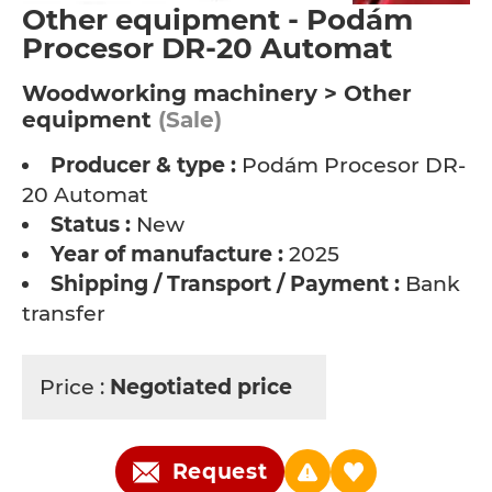
Other equipment - Podám
Procesor DR-20 Automat
Woodworking machinery > Other
equipment
(Sale)
Producer & type :
Podám Procesor DR-
20 Automat
Status :
New
Year of manufacture :
2025
Shipping / Transport / Payment :
Bank
transfer
Price :
Negotiated price
Request