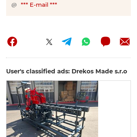
*** E-mail ***
User's classified ads: Drekos Made s.r.o