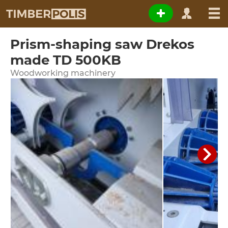
Prism-shaping saw Drekos
made TD 500KB
Woodworking machinery