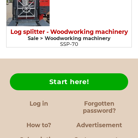
Log splitter - Woodworking machinery
Sale > Woodworking machinery
SSP-70
Start here!
Log in
Forgotten
password?
How to?
Advertisement