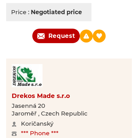
Price :
Negotiated price
Request
Drekos Made s.r.o
Jasenná 20
Jaroměř , Czech Republic
Koričanský
*** Phone ***