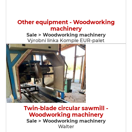
Other equipment - Woodworking
machinery
Sale > Woodworking machinery
Výrobní linka Komple EUR-palet
Twin-blade circular sawmill -
Woodworking machinery
Sale > Woodworking machinery
Walter