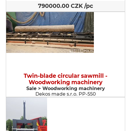
790000.00 CZK /pc
Twin-blade circular sawmill -
Woodworking machinery
Sale > Woodworking machinery
Dekos made s.r.o. PP-550