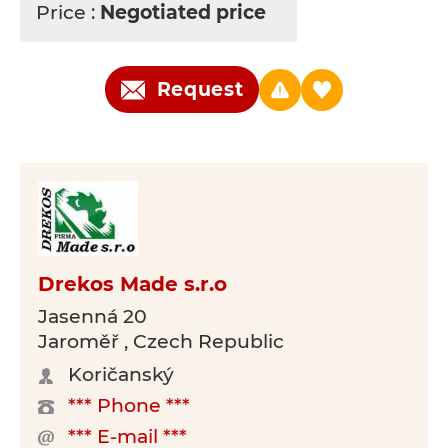
Price :
Negotiated price
Request
Drekos Made s.r.o
Jasenná 20
Jaroměř , Czech Republic
Koričanský
*** Phone ***
*** E-mail ***