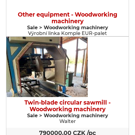
Other equipment - Woodworking
machinery
Sale > Woodworking machinery
Výrobní linka Komple EUR-palet
Twin-blade circular sawmill -
Woodworking machinery
Sale > Woodworking machinery
Walter
790000.00 CZK /pc