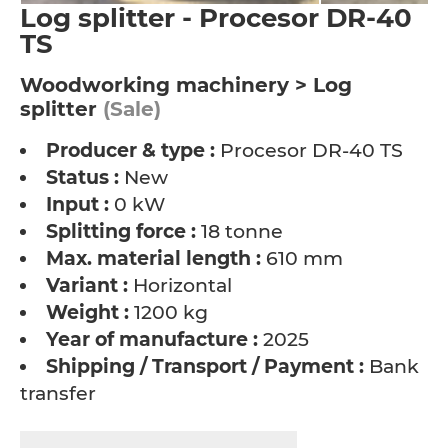
Log splitter - Procesor DR-40
TS
Woodworking machinery > Log
splitter
(Sale)
Producer & type :
Procesor DR-40 TS
Status :
New
Input :
0 kW
Splitting force :
18 tonne
Max. material length :
610 mm
Variant :
Horizontal
Weight :
1200 kg
Year of manufacture :
2025
Shipping / Transport / Payment :
Bank
transfer