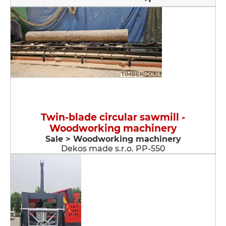
Twin-blade circular sawmill -
Woodworking machinery
Sale > Woodworking machinery
Dekos made s.r.o. PP-550