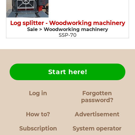
Log splitter - Woodworking machinery
Sale > Woodworking machinery
SSP-70
Start here!
Log in
Forgotten
password?
How to?
Advertisement
Subscription
System operator