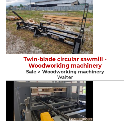
Twin-blade circular sawmill -
Woodworking machinery
Sale > Woodworking machinery
Walter