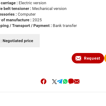
carriage :
Electric version
e belt tensioner :
Mechanical version
ssories :
Computer
 of manufacture :
2025
ping / Transport / Payment :
Bank transfer
 :
Negotiated price
Request