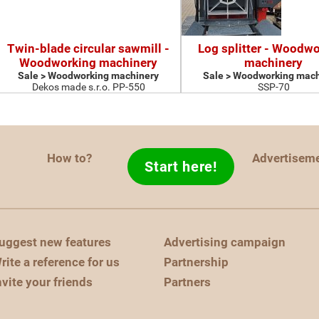
Twin-blade circular sawmill -
Log splitter - Woodw
Woodworking machinery
machinery
Sale > Woodworking machinery
Sale > Woodworking mach
Dekos made s.r.o. PP-550
SSP-70
How to?
Advertisem
Start here!
uggest new features
Advertising campaign
rite a reference for us
Partnership
nvite your friends
Partners