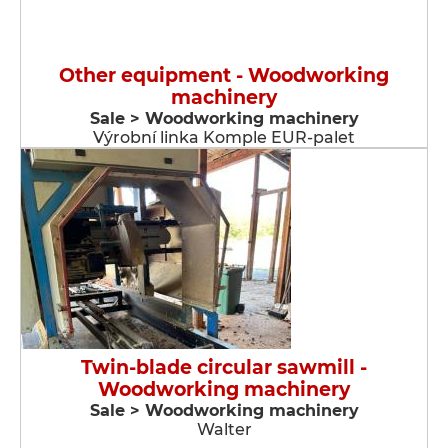
Other equipment - Woodworking
machinery
Sale > Woodworking machinery
Výrobní linka Komple EUR-palet
Twin-blade circular sawmill -
Woodworking machinery
Sale > Woodworking machinery
Walter