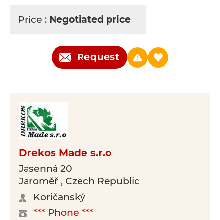
Price :
Negotiated price
Request
Drekos Made s.r.o
Jasenná 20
Jaroměř , Czech Republic
Koričanský
*** Phone ***