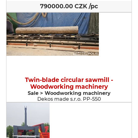
790000.00 CZK /pc
Twin-blade circular sawmill -
Woodworking machinery
Sale > Woodworking machinery
Dekos made s.r.o. PP-550