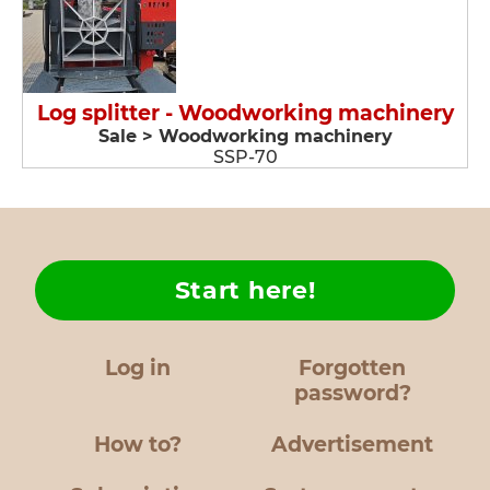
Log splitter - Woodworking machinery
Sale > Woodworking machinery
SSP-70
Start here!
Log in
Forgotten
password?
How to?
Advertisement