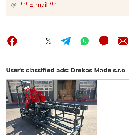
*** E-mail ***
User's classified ads: Drekos Made s.r.o