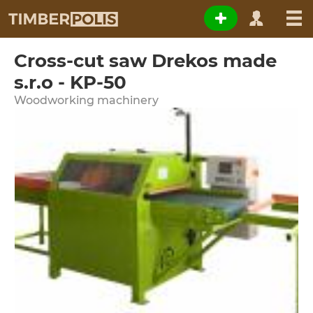
Cross-cut saw Drekos made
s.r.o - KP-50
Woodworking machinery