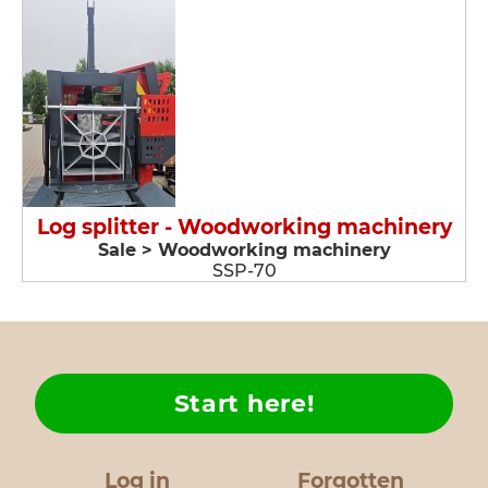
Log splitter - Woodworking machinery
Sale > Woodworking machinery
SSP-70
Start here!
Log in
Forgotten