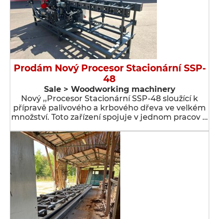
Prodám Nový Procesor Stacionární SSP-
48
Sale > Woodworking machinery
Nový ,,Procesor Stacionární SSP-48 sloužící k
přípravě palivového a krbového dřeva ve velkém
množství. Toto zařízení spojuje v jednom pracov …