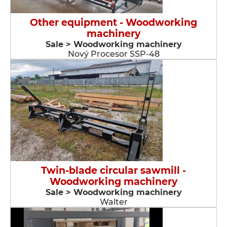
Other equipment - Woodworking
machinery
Sale > Woodworking machinery
Nový Procesor SSP-48
Twin-blade circular sawmill -
Woodworking machinery
Sale > Woodworking machinery
Walter