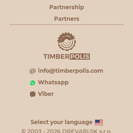
Partnership
Partners
info@timberpolis.com
Whatsapp
Viber
Select your language
© 2003 - 2026 DREVARI.SK s.r.o.