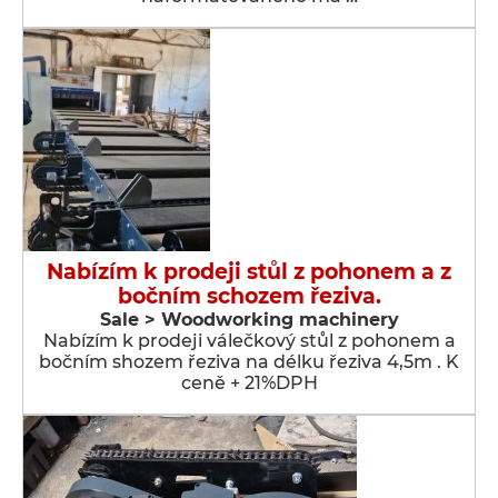
Nabízím k prodeji stůl z pohonem a z
bočním schozem řeziva.
Sale > Woodworking machinery
Nabízím k prodeji válečkový stůl z pohonem a
bočním shozem řeziva na délku řeziva 4,5m . K
ceně + 21%DPH