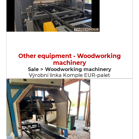
Other equipment - Woodworking
machinery
Sale > Woodworking machinery
Výrobní linka Komple EUR-palet