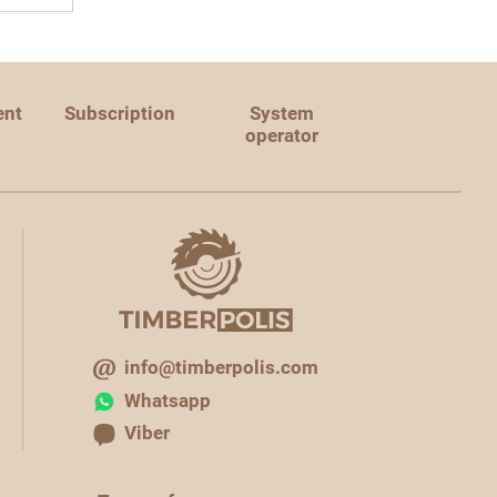
ent
Subscription
System
operator
info@timberpolis.com
Whatsapp
Viber