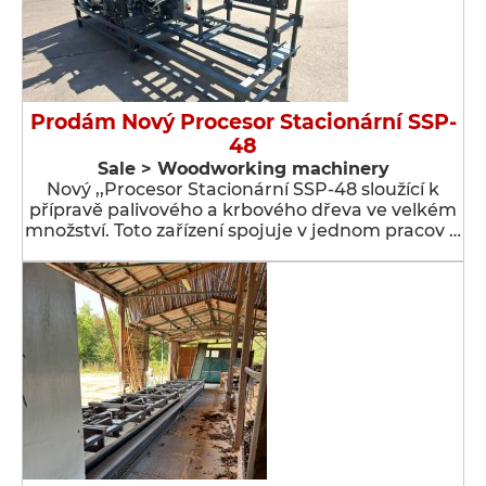
Prodám Nový Procesor Stacionární SSP-
48
Sale > Woodworking machinery
Nový ,,Procesor Stacionární SSP-48 sloužící k
přípravě palivového a krbového dřeva ve velkém
množství. Toto zařízení spojuje v jednom pracov …