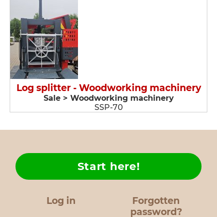
Log splitter - Woodworking machinery
Sale > Woodworking machinery
SSP-70
Start here!
Log in
Forgotten
password?