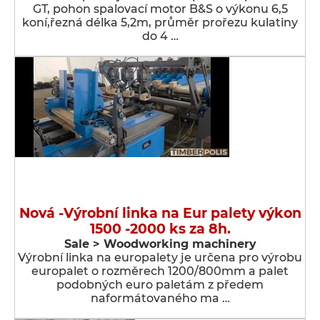
GT, pohon spalovací motor B&S o výkonu 6,5
koní,řezná délka 5,2m, průměr prořezu kulatiny
do 4 …
Nová -Výrobní linka na Eur palety výkon
1500 -2000 ks za 8h.
Sale > Woodworking machinery
Výrobní linka na europalety je určena pro výrobu
europalet o rozměrech 1200/800mm a palet
podobných euro paletám z předem
naformátovaného ma …