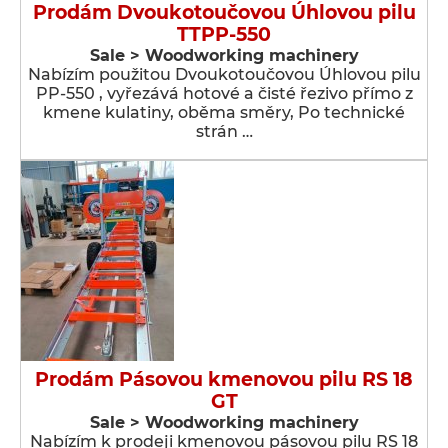
Prodám Dvoukotoučovou Úhlovou pilu
TTPP-550
Sale > Woodworking machinery
Nabízím použitou Dvoukotoučovou Úhlovou pilu
PP-550 , vyřezává hotové a čisté řezivo přímo z
kmene kulatiny, oběma směry, Po technické
strán …
Prodám Pásovou kmenovou pilu RS 18
GT
Sale > Woodworking machinery
Nabízím k prodeji kmenovou pásovou pilu RS 18