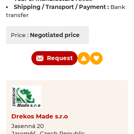
Shipping / Transport / Payment :
Bank
transfer
Price :
Negotiated price
Request
Drekos Made s.r.o
Jasenná 20
Jaroměř , Czech Republic