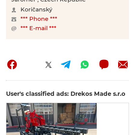
Koričanský
*** Phone ***
*** E-mail ***
User's classified ads: Drekos Made s.r.o