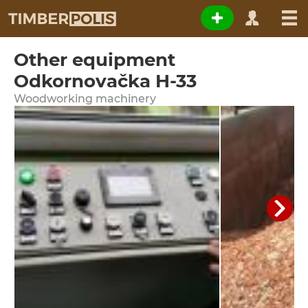
Other equipment
Odkornovačka H-33
Woodworking machinery