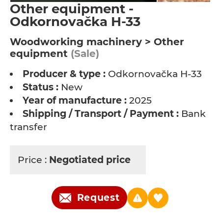
Other equipment -
Odkornovačka H-33
Woodworking machinery > Other
equipment
(Sale)
Producer & type :
Odkornovačka H-33
Status :
New
Year of manufacture :
2025
Shipping / Transport / Payment :
Bank
transfer
Price :
Negotiated price
Request