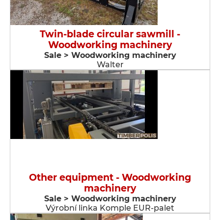
Twin-blade circular sawmill -
Woodworking machinery
Sale > Woodworking machinery
Walter
Other equipment - Woodworking
machinery
Sale > Woodworking machinery
Výrobní linka Komple EUR-palet