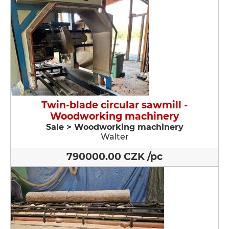
Twin-blade circular sawmill -
Woodworking machinery
Sale > Woodworking machinery
Walter
790000.00 CZK /pc