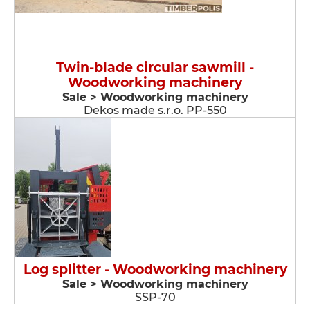
Twin-blade circular sawmill -
Woodworking machinery
Sale > Woodworking machinery
Dekos made s.r.o. PP-550
Log splitter - Woodworking machinery
Sale > Woodworking machinery
SSP-70