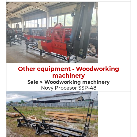
Other equipment - Woodworking
machinery
Sale > Woodworking machinery
Nový Procesor SSP-48