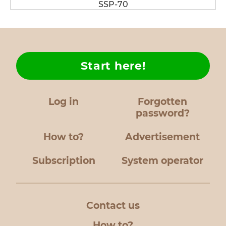
SSP-70
Start here!
Log in
Forgotten
password?
How to?
Advertisement
Subscription
System operator
Contact us
How to?