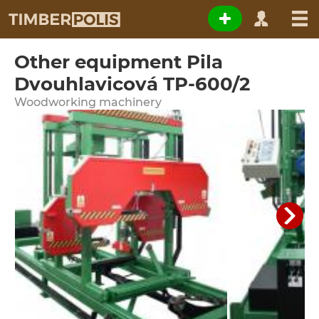
Other equipment Pila
Dvouhlavicová TP-600/2
Woodworking machinery