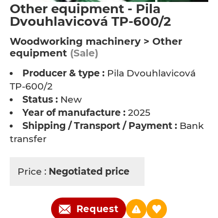
Other equipment - Pila
Dvouhlavicová TP-600/2
Woodworking machinery > Other
equipment
(Sale)
Producer & type :
Pila Dvouhlavicová
TP-600/2
Status :
New
Year of manufacture :
2025
Shipping / Transport / Payment :
Bank
transfer
Price :
Negotiated price
Request