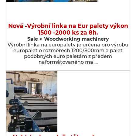
Nová -Výrobní linka na Eur palety výkon
1500 -2000 ks za 8h.
Sale > Woodworking machinery
Výrobní linka na europalety je určena pro výrobu
europalet o rozměrech 1200/800mm a palet
podobných euro paletám z předem
naformátovaného ma …