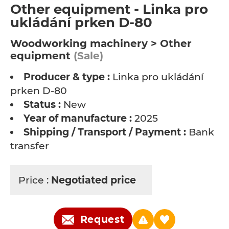
Other equipment - Linka pro
ukládání prken D-80
Woodworking machinery > Other
equipment
(Sale)
Producer & type :
Linka pro ukládání
prken D-80
Status :
New
Year of manufacture :
2025
Shipping / Transport / Payment :
Bank
transfer
Price :
Negotiated price
Request