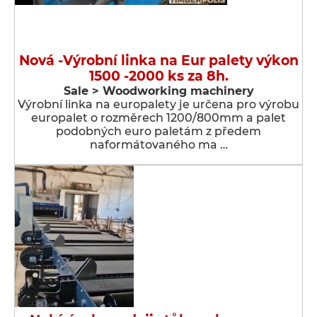
Nová -Výrobní linka na Eur palety výkon
1500 -2000 ks za 8h.
Sale > Woodworking machinery
Výrobní linka na europalety je určena pro výrobu
europalet o rozměrech 1200/800mm a palet
podobných euro paletám z předem
naformátovaného ma …