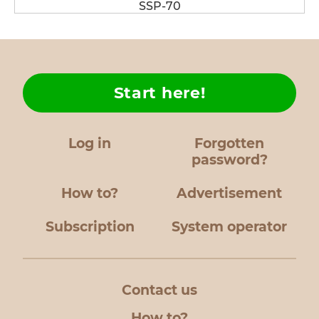
SSP-70
Start here!
Log in
Forgotten
password?
How to?
Advertisement
Subscription
System operator
Contact us
How to?