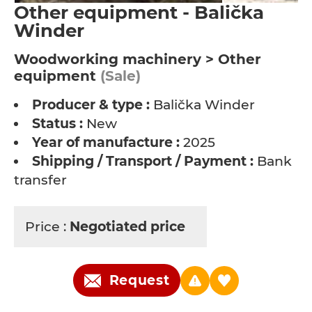
Other equipment - Balička
Winder
Woodworking machinery > Other
equipment
(Sale)
Producer & type :
Balička Winder
Status :
New
Year of manufacture :
2025
Shipping / Transport / Payment :
Bank
transfer
Price :
Negotiated price
Request