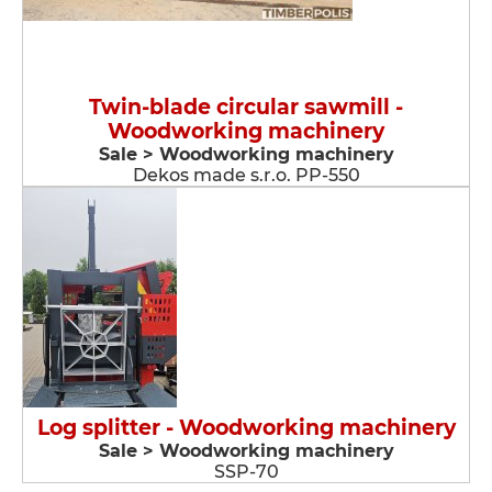
Twin-blade circular sawmill -
Woodworking machinery
Sale > Woodworking machinery
Dekos made s.r.o. PP-550
Log splitter - Woodworking machinery
Sale > Woodworking machinery
SSP-70