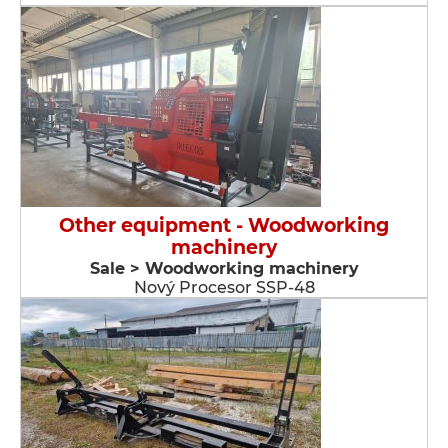
Other equipment - Woodworking
machinery
Sale > Woodworking machinery
Nový Procesor SSP-48