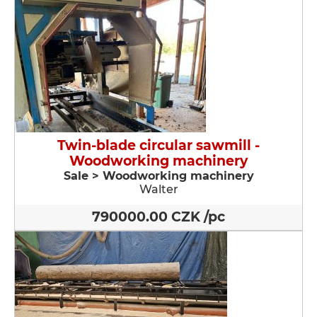
Twin-blade circular sawmill -
Woodworking machinery
Sale > Woodworking machinery
Walter
790000.00 CZK /pc