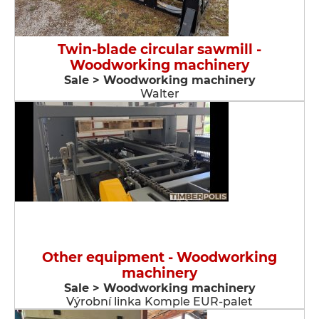
Twin-blade circular sawmill -
Woodworking machinery
Sale > Woodworking machinery
Walter
Other equipment - Woodworking
machinery
Sale > Woodworking machinery
Výrobní linka Komple EUR-palet