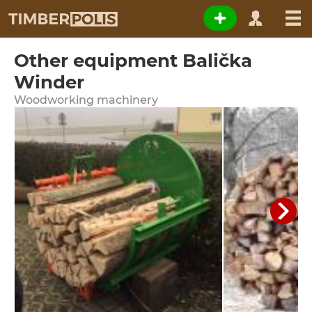
Other equipment Balička
Winder
Woodworking machinery