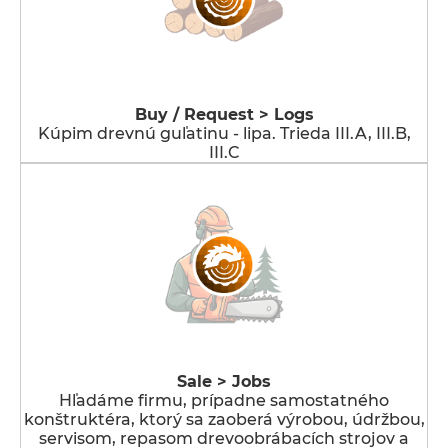
Buy / Request > Logs
Kúpim drevnú guľatinu - lipa. Trieda III.A, III.B,
III.C
Sale > Jobs
Hľadáme firmu, prípadne samostatného
konštruktéra, ktorý sa zaoberá výrobou, údržbou,
servisom, repasom drevoobrábacích strojov a