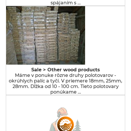
spájaním s …
Sale > Other wood products
Máme v ponuke rôzne druhy polotovarov -
okrúhlych palíc a tyčí. V priemere 18mm, 25mm,
28mm. Dĺžka od 10 - 100 cm. Tieto polotovary
ponúkame …