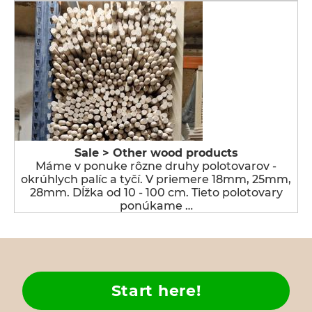
Sale > Other wood products
Máme v ponuke rôzne druhy polotovarov -
okrúhlych palíc a tyčí. V priemere 18mm, 25mm,
28mm. Dĺžka od 10 - 100 cm. Tieto polotovary
ponúkame …
Start here!