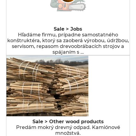
Sale > Jobs
Hľadáme firmu, prípadne samostatného
konštruktéra, ktorý sa zaoberá výrobou, údržbou,
servisom, repasom drevoobrábacích strojov a
spájaním s …
Sale > Other wood products
Predám mokrý drevný odpad. Kamiónové
množstvá.