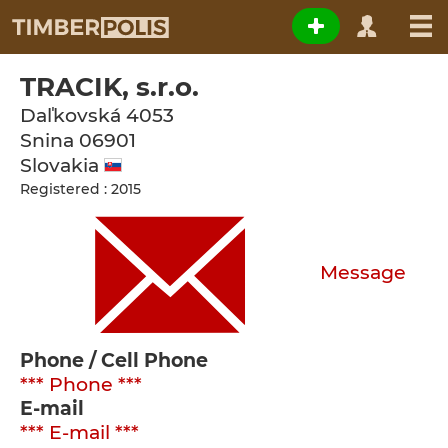
TRACIK, s.r.o.
Daľkovská 4053
Snina
06901
Slovakia
Registered : 2015
Message
Phone / Cell Phone
*** Phone ***
E-mail
*** E-mail ***