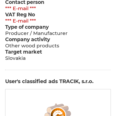
Contact person
*** E-mail ***
VAT Reg No
*** E-mail ***
Type of company
Producer / Manufacturer
Company activity
Other wood products
Target market
Slovakia
User's classified ads TRACIK, s.r.o.