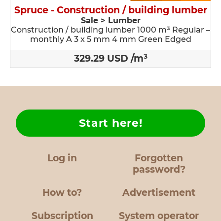
Spruce - Construction / building lumber
Sale > Lumber
Construction / building lumber 1000 m³ Regular –
monthly A 3 x 5 mm 4 mm Green Edged
329.29 USD /m³
Start here!
Log in
Forgotten
password?
How to?
Advertisement
Subscription
System operator