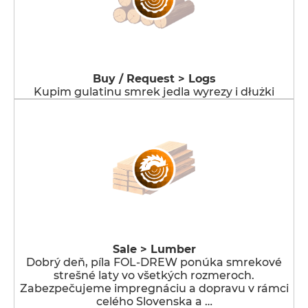
Buy / Request > Logs
Kupim gulatinu smrek jedla wyrezy i dłużki
Sale > Lumber
Dobrý deň, píla FOL-DREW ponúka smrekové
strešné laty vo všetkých rozmeroch.
Zabezpečujeme impregnáciu a dopravu v rámci
celého Slovenska a …