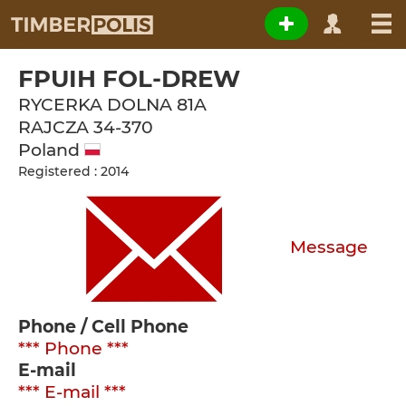
FPUIH FOL-DREW
RYCERKA DOLNA 81A
RAJCZA
34-370
Poland
Registered : 2014
Message
Phone / Cell Phone
*** Phone ***
E-mail
*** E-mail ***