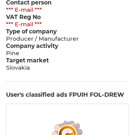
Contact person
*** E-mail ***
VAT Reg No
*** E-mail ***
Type of company
Producer / Manufacturer
Company activity
Pine
Target market
Slovakia
User's classified ads FPUIH FOL-DREW