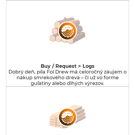
Buy / Request > Logs
Dobrý deň, píla Fol Drew má celoročný záujem o
nákup smrekového dreva – či už vo forme
guľatiny alebo dlhých výrezov.