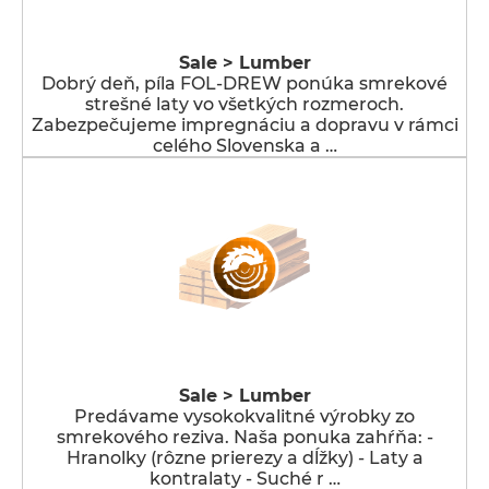
Sale > Lumber
Dobrý deň, píla FOL-DREW ponúka smrekové
strešné laty vo všetkých rozmeroch.
Zabezpečujeme impregnáciu a dopravu v rámci
celého Slovenska a …
Sale > Lumber
Predávame vysokokvalitné výrobky zo
smrekového reziva. Naša ponuka zahŕňa: -
Hranolky (rôzne prierezy a dĺžky) - Laty a
kontralaty - Suché r …