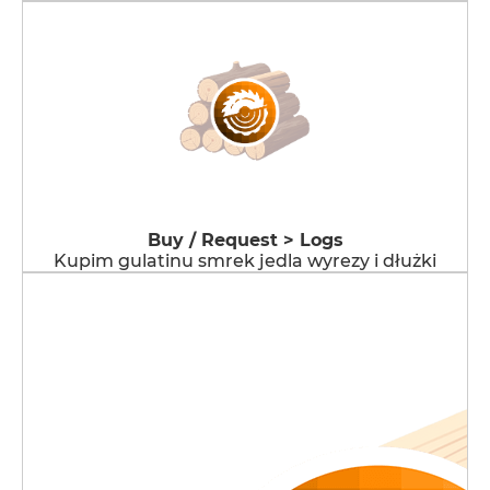
Buy / Request > Logs
Kupim gulatinu smrek jedla wyrezy i dłużki