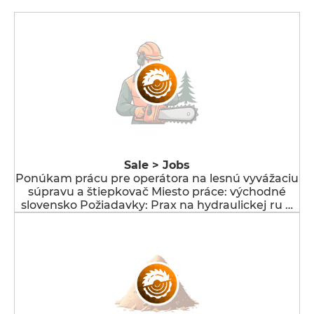
Sale > Jobs
Ponúkam prácu pre operátora na lesnú vyvážaciu
súpravu a štiepkovač Miesto práce: východné
slovensko Požiadavky: Prax na hydraulickej ru …