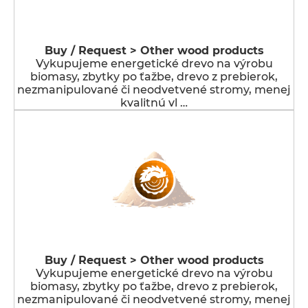
Buy / Request > Other wood products
Vykupujeme energetické drevo na výrobu
biomasy, zbytky po ťažbe, drevo z prebierok,
nezmanipulované či neodvetvené stromy, menej
kvalitnú vl …
Buy / Request > Other wood products
Vykupujeme energetické drevo na výrobu
biomasy, zbytky po ťažbe, drevo z prebierok,
nezmanipulované či neodvetvené stromy, menej