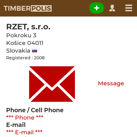
RZET, s.r.o.
Pokroku 3
Košice
04011
Slovakia
Registered : 2008
Message
Phone / Cell Phone
*** Phone ***
E-mail
*** E-mail ***