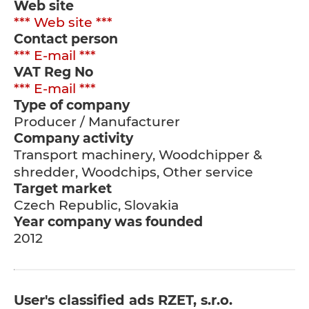
Web site
*** Web site ***
Contact person
*** E-mail ***
VAT Reg No
*** E-mail ***
Type of company
Producer / Manufacturer
Company activity
Transport machinery, Woodchipper &
shredder, Woodchips, Other service
Target market
Czech Republic, Slovakia
Year company was founded
2012
User's classified ads RZET, s.r.o.