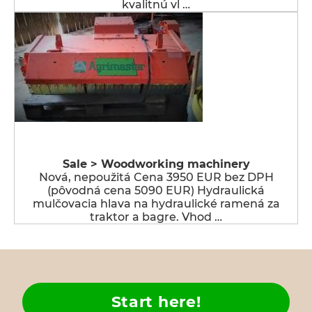
kvalitnú vl …
Sale > Woodworking machinery
Nová, nepoužitá Cena 3950 EUR bez DPH
(pôvodná cena 5090 EUR) Hydraulická
mulčovacia hlava na hydraulické ramená za
traktor a bagre. Vhod …
Start here!