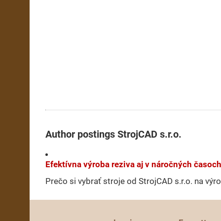
Author postings StrojCAD s.r.o.
Efektívna výroba reziva aj v náročných časoc
Prečo si vybrať stroje od StrojCAD s.r.o. na vý