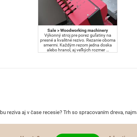
Sale > Woodworking machinery
Výkonný stroj pre porez guľatiny na
presné a kvalitné rezivo. Rezanie oboma
smermi. Každým rezom jedna doska
alebo hranol, aj veľkých rozmer …
h
robu reziva aj v čase recesie? Trh so spracovaním dreva, najm