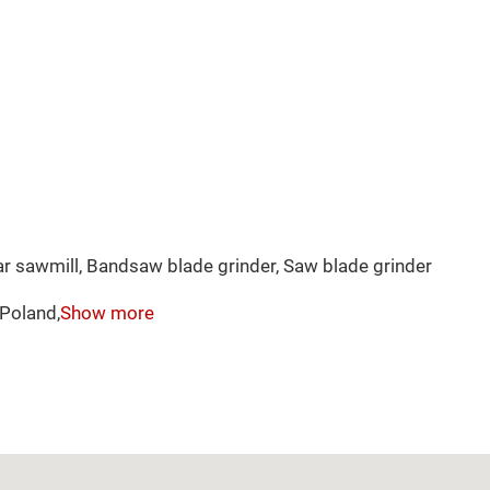
ar sawmill, Bandsaw blade grinder, Saw blade grinder
 Poland,
Show more