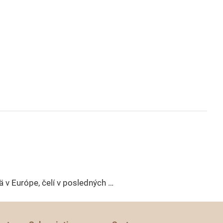
ä v Európe, čelí v posledných …