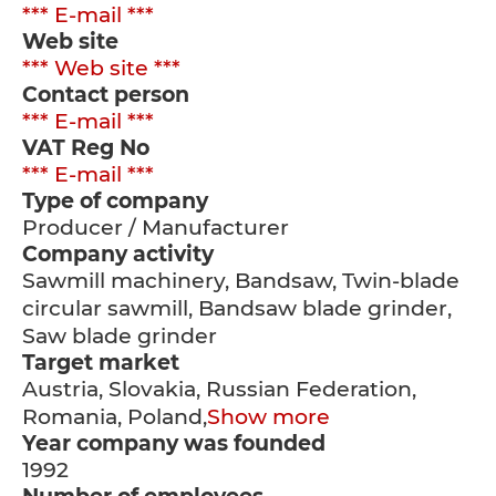
*** E-mail ***
Web site
*** Web site ***
Contact person
*** E-mail ***
VAT Reg No
*** E-mail ***
Type of company
Producer / Manufacturer
Company activity
Sawmill machinery, Bandsaw, Twin-blade
circular sawmill, Bandsaw blade grinder,
Saw blade grinder
Target market
Austria, Slovakia, Russian Federation,
Romania, Poland,
Show more
Year company was founded
1992