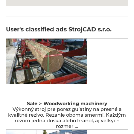
User's classified ads StrojCAD s.r.o.
Sale > Woodworking machinery
Výkonný stroj pre porez guľatiny na presné a
kvalitné rezivo. Rezanie oboma smermi. Každým
rezom jedna doska alebo hranol, aj veľkých
rozmer …