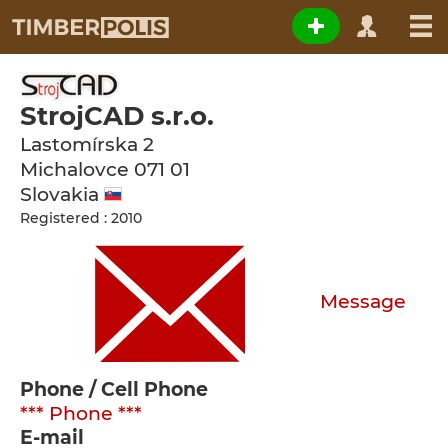
StrojCAD s.r.o.
Lastomírska 2
Michalovce
071 01
Slovakia
Registered : 2010
Message
Phone / Cell Phone
*** Phone ***
E-mail