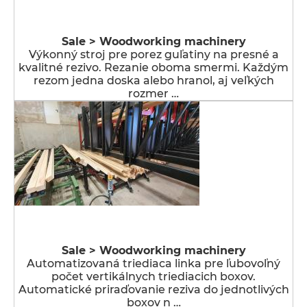
Sale > Woodworking machinery
Výkonný stroj pre porez guľatiny na presné a
kvalitné rezivo. Rezanie oboma smermi. Každým
rezom jedna doska alebo hranol, aj veľkých
rozmer …
Sale > Woodworking machinery
Automatizovaná triediaca linka pre ľubovoľný
počet vertikálnych triediacich boxov.
Automatické priraďovanie reziva do jednotlivých
boxov n …