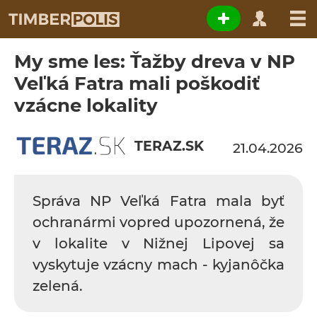
My sme les: Ťažby dreva v NP
Veľká Fatra mali poškodiť
vzácne lokality
TERAZ.SK
21.04.2026
Správa NP Veľká Fatra mala byť
ochranármi vopred upozornená, že
v lokalite v Nižnej Lipovej sa
vyskytuje vzácny mach - kyjanôčka
zelená.