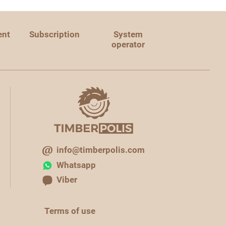
ent
Subscription
System
operator
info@timberpolis.com
Whatsapp
Viber
Terms of use