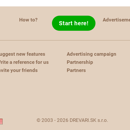
How to?
Advertisem
Start here!
uggest new features
Advertising campaign
rite a reference for us
Partnership
nvite your friends
Partners
© 2003 - 2026 DREVARI.SK s.r.o.