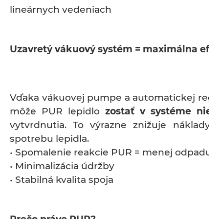
lineárnych vedeniach
Uzavretý vákuový systém = maximálna efek
Vďaka vákuovej pumpe a automatickej regul
môže PUR lepidlo
zostať v systéme niek
vytvrdnutia. To výrazne znižuje náklady 
spotrebu lepidla.
• Spomalenie reakcie PUR = menej odpadu
• Minimalizácia údržby
• Stabilná kvalita spoja