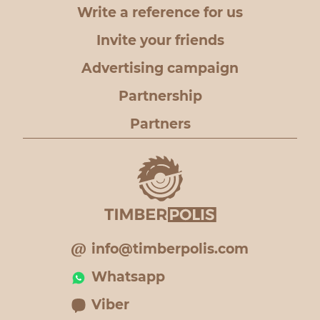
Write a reference for us
Invite your friends
Advertising campaign
Partnership
Partners
info@timberpolis.com
Whatsapp
Viber