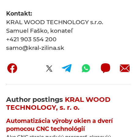
Kontakt:
KRAL WOOD TECHNOLOGY s.r.o.
Samuel Faško, konateľ
+421 903 554 200
samo@kral-zilina.sk
Author postings
KRAL WOOD
TECHNOLOGY, s. r. o.
Automatizácia výroby okien a dverí
pomocou CNC technológií