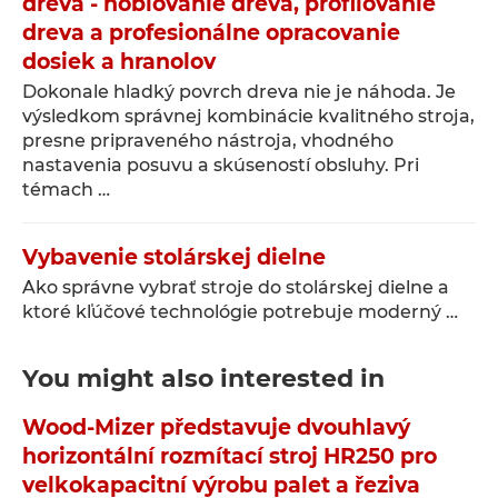
dreva - hobľovanie dreva, profilovanie
dreva a profesionálne opracovanie
dosiek a hranolov
Dokonale hladký povrch dreva nie je náhoda. Je
výsledkom správnej kombinácie kvalitného stroja,
presne pripraveného nástroja, vhodného
nastavenia posuvu a skúseností obsluhy. Pri
témach …
Vybavenie stolárskej dielne
Ako správne vybrať stroje do stolárskej dielne a
ktoré kľúčové technológie potrebuje moderný …
You might also interested in
Wood-Mizer představuje dvouhlavý
horizontální rozmítací stroj HR250 pro
velkokapacitní výrobu palet a řeziva