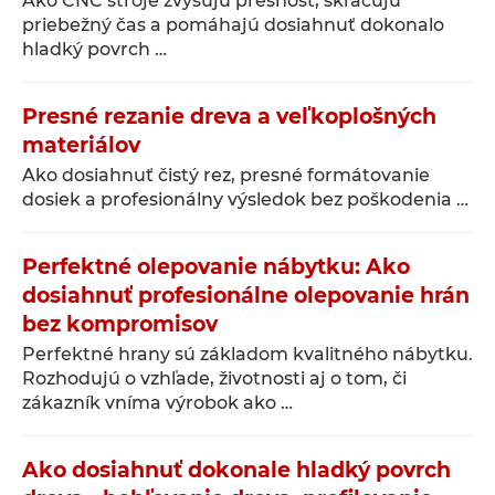
Ako CNC stroje zvyšujú presnosť, skracujú
priebežný čas a pomáhajú dosiahnuť dokonalo
hladký povrch …
Presné rezanie dreva a veľkoplošných
materiálov
Ako dosiahnuť čistý rez, presné formátovanie
dosiek a profesionálny výsledok bez poškodenia …
Perfektné olepovanie nábytku: Ako
dosiahnuť profesionálne olepovanie hrán
bez kompromisov
Perfektné hrany sú základom kvalitného nábytku.
Rozhodujú o vzhľade, životnosti aj o tom, či
zákazník vníma výrobok ako …
Ako dosiahnuť dokonale hladký povrch