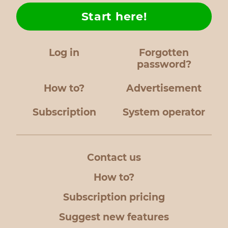
Start here!
Log in
Forgotten
password?
How to?
Advertisement
Subscription
System operator
Contact us
How to?
Subscription pricing
Suggest new features