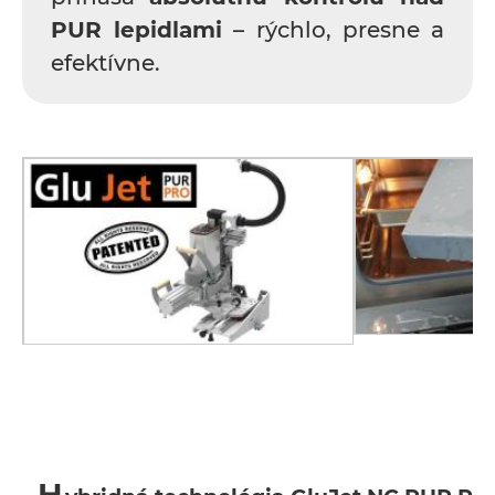
PUR lepidlami
– rýchlo, presne a
efektívne.
H