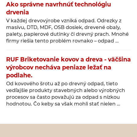
Ako správne navrhnúť technológiu
drvenia
V každej drevovýrobe vzniká odpad. Odrezky z
masívu, DTD, MDF, OSB dosiek, drevené obaly,
palety, papierové dutinky či drevný prach. Mnohé
firmy riešia tento problém rovnako – odpad …
RUF Briketovanie kovov a dreva - väčšina
výrobcov necháva peniaze ležať na
podlahe.
Od kovového šrotu až po drevný odpad, tieto
vedľajšie produkty stavebných alebo výrobných
procesov sa často považujú za odpad s nízkou
hodnotou. Čo keby sa však mohli stať nielen …