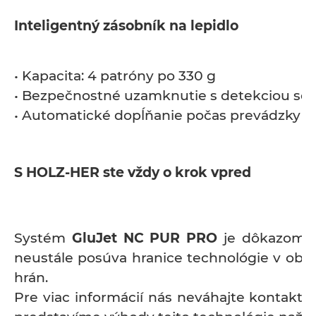
Inteligentný zásobník na lepidlo
• Kapacita: 4 patróny po 330 g
• Bezpečnostné uzamknutie s detekciou se
• Automatické dopĺňanie počas prevádzky
S HOLZ-HER ste vždy o krok vpred
Systém
GluJet NC PUR PRO
je dôkazom,
neustále posúva hranice technológie v obla
hrán.
Pre viac informácií nás neváhajte kontakto