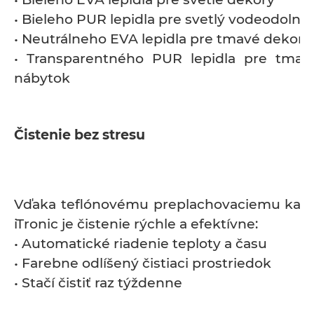
• Bieleho PUR lepidla pre svetlý vodeodolný
• Neutrálneho EVA lepidla pre tmavé dekory
• Transparentného PUR lepidla pre tmav
nábytok
Čistenie bez stresu
Vďaka teflónovému preplachovaciemu kan
iTronic je čistenie rýchle a efektívne:
• Automatické riadenie teploty a času
• Farebne odlíšený čistiaci prostriedok
• Stačí čistiť raz týždenne