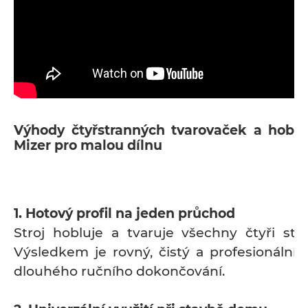
Výhody čtyřstranných tvarovaček a hobl
Mizer pro malou dílnu
1. Hotový profil na jeden průchod
Stroj hobluje a tvaruje všechny čtyři str
Výsledkem je rovný, čistý a profesionální
dlouhého ručního dokončování.