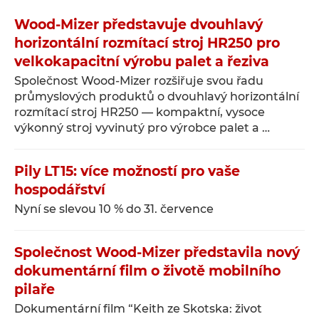
Wood-Mizer představuje dvouhlavý
horizontální rozmítací stroj HR250 pro
velkokapacitní výrobu palet a řeziva
Společnost Wood-Mizer rozšiřuje svou řadu
průmyslových produktů o dvouhlavý horizontální
rozmítací stroj HR250 — kompaktní, vysoce
výkonný stroj vyvinutý pro výrobce palet a …
Pily LT15: více možností pro vaše
hospodářství
Nyní se slevou 10 % do 31. července
Společnost Wood-Mizer představila nový
dokumentární film o životě mobilního
pilaře
Dokumentární film “Keith ze Skotska: život