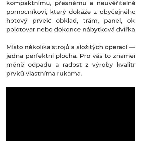
kompaktnímu, přesnému a neuvěřitelně u
pomocníkovi, který dokáže z obyčejného p
hotový prvek: obklad, trám, panel, oke
polotovar nebo dokonce nábytková dvířka.
Místo několika strojů a složitých operací — 
jedna perfektní plocha. Pro vás to znamená
méně odpadu a radost z výroby kvalitní
prvků vlastníma rukama.