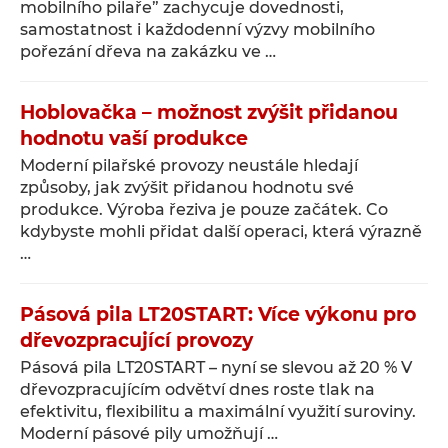
mobilního pilaře” zachycuje dovednosti,
samostatnost i každodenní výzvy mobilního
pořezání dřeva na zakázku ve …
Hoblovačka – možnost zvýšit přidanou
hodnotu vaší produkce
Moderní pilařské provozy neustále hledají
způsoby, jak zvýšit přidanou hodnotu své
produkce. Výroba řeziva je pouze začátek. Co
kdybyste mohli přidat další operaci, která výrazně
…
Pásová pila LT20START: Více výkonu pro
dřevozpracující provozy
Pásová pila LT20START – nyní se slevou až 20 % V
dřevozpracujícím odvětví dnes roste tlak na
efektivitu, flexibilitu a maximální využití suroviny.
Moderní pásové pily umožňují …