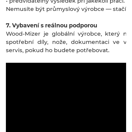
• předvídatelný výsledek při jakékoli práci.
Nemusíte být průmyslový výrobce — stačí lá
7. Vybavení s reálnou podporou
Wood-Mizer je globální výrobce, který na
spotřební díly, nože, dokumentaci ve v
servis, pokud ho budete potřebovat.