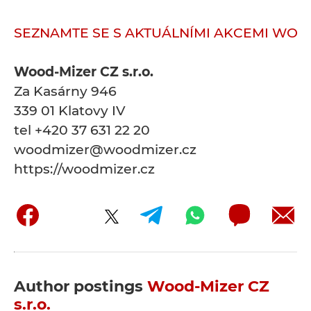
SEZNAMTE SE S AKTUÁLNÍMI AKCEMI WOO
Wood-Mizer CZ s.r.o.
Za Kasárny 946
339 01 Klatovy IV
tel +420 37 631 22 20
woodmizer@woodmizer.cz
https://woodmizer.cz
Author postings
Wood-Mizer CZ
s.r.o.