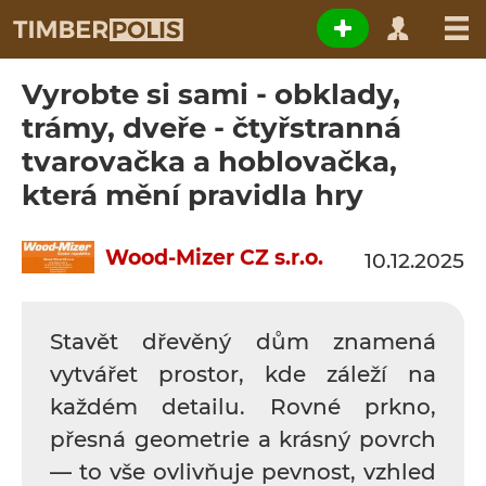
Vyrobte si sami - obklady,
trámy, dveře - čtyřstranná
tvarovačka a hoblovačka,
která mění pravidla hry
Wood-Mizer CZ s.r.o.
10.12.2025
Stavět dřevěný dům znamená
vytvářet prostor, kde záleží na
každém detailu. Rovné prkno,
přesná geometrie a krásný povrch
— to vše ovlivňuje pevnost, vzhled