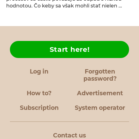
hodnotou. Čo keby sa však mohli stať nielen …
Start here!
Log in
Forgotten
password?
How to?
Advertisement
Subscription
System operator
Contact us