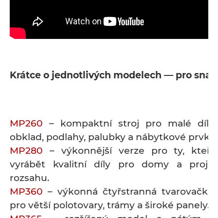
Krátce o jednotlivých modelech — pro snad
MP260
– kompaktní stroj pro malé dílny
obklad, podlahy, palubky a nábytkové prvky.
MP280
– výkonnější verze pro ty, kteří 
vyrábět kvalitní díly pro domy a proje
rozsahu.
MP360
– výkonná čtyřstranná tvarovačka
pro větší polotovary, trámy a široké panely.