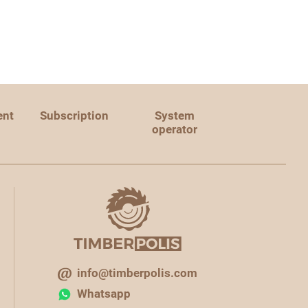
ent
Subscription
System
operator
info@timberpolis.com
Whatsapp