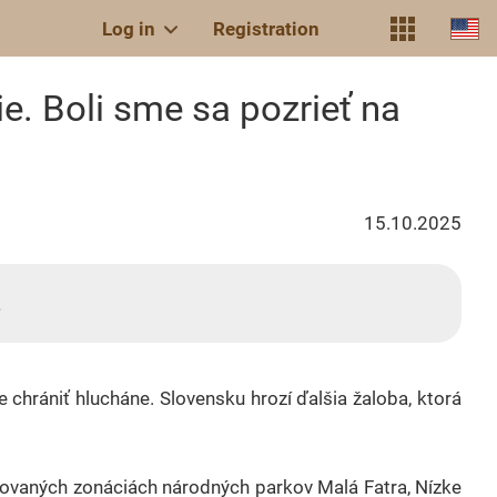
Log in
Registration
e. Boli sme sa pozrieť na
15.10.2025
.
 chrániť hlucháne. Slovensku hrozí ďalšia žaloba, ktorá
vovaných zonáciách národných parkov Malá Fatra, Nízke