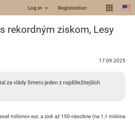
Log in
Registration
a s rekordným ziskom, Lesy
17.09.2025
l za vlády Smeru jeden z najdôležitejších
sať miliónov eur, a zisk až 150-násobne (na 1,1 milióna