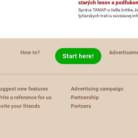
starých lesov a podfuko
Správa TANAP-u čelila kritike, 
lyžiarskych tratí a súvisiacej i
How to?
Advertisem
Start here!
uggest new features
Advertising campaign
rite a reference for us
Partnership
nvite your friends
Partners