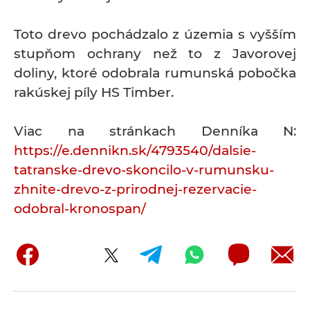
Toto drevo pochádzalo z územia s vyšším
stupňom ochrany než to z Javorovej
doliny, ktoré odobrala rumunská pobočka
rakúskej píly HS Timber.
Viac na stránkach Denníka N:
https://e.dennikn.sk/4793540/dalsie-
tatranske-drevo-skoncilo-v-rumunsku-
zhnite-drevo-z-prirodnej-rezervacie-
odobral-kronospan/