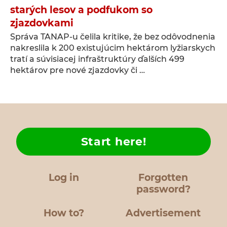
starých lesov a podfukom so
zjazdovkami
Správa TANAP-u čelila kritike, že bez odôvodnenia
nakreslila k 200 existujúcim hektárom lyžiarskych
tratí a súvisiacej infraštruktúry ďalších 499
hektárov pre nové zjazdovky či …
Start here!
Log in
Forgotten
password?
How to?
Advertisement