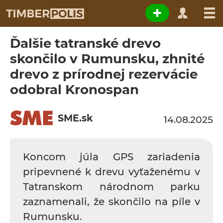
Ďalšie tatranské drevo
skončilo v Rumunsku, zhnité
drevo z prírodnej rezervácie
odobral Kronospan
SME.sk
14.08.2025
Koncom júla GPS zariadenia
pripevnené k drevu vyťaženému v
Tatranskom národnom parku
zaznamenali, že skončilo na píle v
Rumunsku.